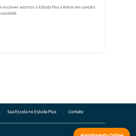
 inscrever autorizo o Estuda Plus a entrar em contato
ivacidade.
|
|
Sua Escola no Estuda Plus
Contato
Atendimento Online