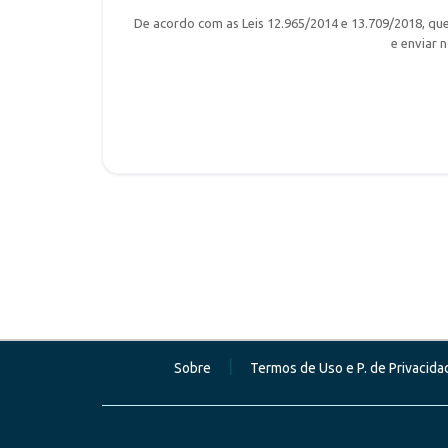
De acordo com as Leis 12.965/2014 e 13.709/2018, que
e enviar 
|
Sobre
Termos de Uso e P. de Privacida