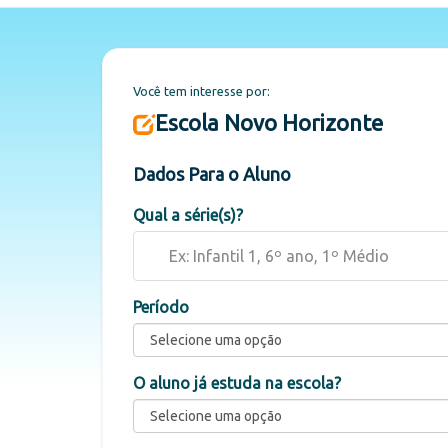
Você tem interesse por:
Escola Novo Horizonte
Dados Para o Aluno
Qual a série(s)?
Período
O aluno já estuda na escola?