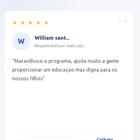
★
★
★
★
★
William sant...
W
Responsável por Gael Laut...
“Maravilhoso o programa, ajuda muito a gente
proporcionar um educaçao mas digna para os
nossos filhos”
Colégio