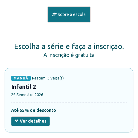
Sobre a escola
Escolha a série e faça a inscrição.
A inscrição é gratuita
Restam: 3 vaga(s)
MANHÃ
Infantil 2
2º Semestre 2026
Até 55% de desconto
Ver detalhes