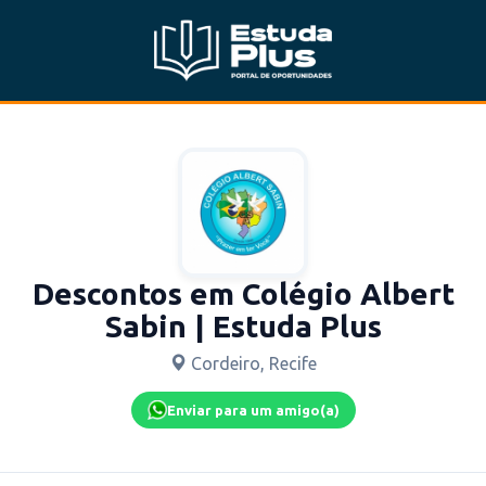
Descontos em Colégio Albert
Sabin | Estuda Plus
Cordeiro, Recife
Enviar para um amigo(a)