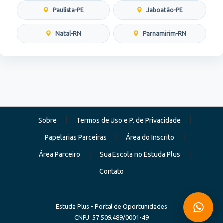
Paulista-PE
Jaboatão-PE
Natal-RN
Parnamirim-RN
|
|
Sobre
Termos de Uso e P. de Privacidade
|
|
Papelarias Parceiras
Área do Inscrito
|
|
Área Parceiro
Sua Escola no Estuda Plus
Contato
Estuda Plus - Portal de Oportunidades
CNPJ: 57.509.489/0001-49