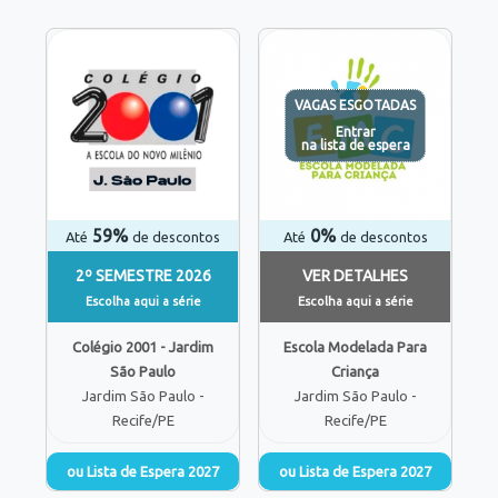
VAGAS ESGOTADAS
Entrar
na lista de espera
59%
0%
Até
de descontos
Até
de descontos
2º SEMESTRE 2026
VER DETALHES
Escolha aqui a série
Escolha aqui a série
Colégio 2001 - Jardim
Escola Modelada Para
São Paulo
Criança
Jardim São Paulo -
Jardim São Paulo -
Recife/PE
Recife/PE
ou Lista de Espera 2027
ou Lista de Espera 2027